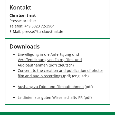
Kontakt
Christian Ernst
Pressesprecher
Telefon:
+49 5323 72-3904
E-Mail:
presse
@
tu-clausthal
.
de
Downloads
Einwilligung in die Anfertigung und
Veröffentlichung von Fotos, Film- und
Audioaufnahmen
(pdf) (deutsch)
Consent to the creation and publication of photos,
film and audio recordings
(pdf) (englisch)
Aushang zu Foto- und Filmaufnahmen
(pdf)
Leitlinien zur guten Wissenschafts-PR
(pdf)