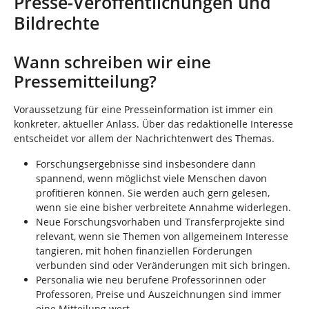
Presse-Veröffentlichungen und
n
i
Bildrechte
n
d
h
Wann schreiben wir eine
i
Pressemitteilung?
e
r
:
Voraussetzung für eine Presseinformation ist immer ein
konkreter, aktueller Anlass. Über das redaktionelle Interesse
entscheidet vor allem der Nachrichtenwert des Themas.
Forschungsergebnisse sind insbesondere dann
spannend, wenn möglichst viele Menschen davon
profitieren können. Sie werden auch gern gelesen,
wenn sie eine bisher verbreitete Annahme widerlegen.
Neue Forschungsvorhaben und Transferprojekte sind
relevant, wenn sie Themen von allgemeinem Interesse
tangieren, mit hohen finanziellen Förderungen
verbunden sind oder Veränderungen mit sich bringen.
Personalia wie neu berufene Professorinnen oder
Professoren, Preise und Auszeichnungen sind immer
eine Mitteilung wert.