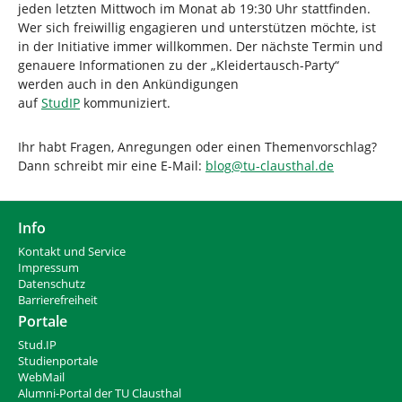
jeden letzten Mittwoch im Monat ab 19:30 Uhr stattfinden.
Wer sich freiwillig engagieren und unterstützen möchte, ist
in der Initiative immer willkommen. Der nächste Termin und
genauere Informationen zu der „Kleidertausch-Party“
werden auch in den Ankündigungen
auf
StudIP
kommuniziert.
Ihr habt Fragen, Anregungen oder einen Themenvorschlag?
Dann schreibt mir eine E-Mail:
blog
@
tu-clausthal
.
de
Info
Kontakt und Service
Impressum
Datenschutz
Barrierefreiheit
Portale
Stud.IP
Studienportale
WebMail
Alumni-Portal der TU Clausthal