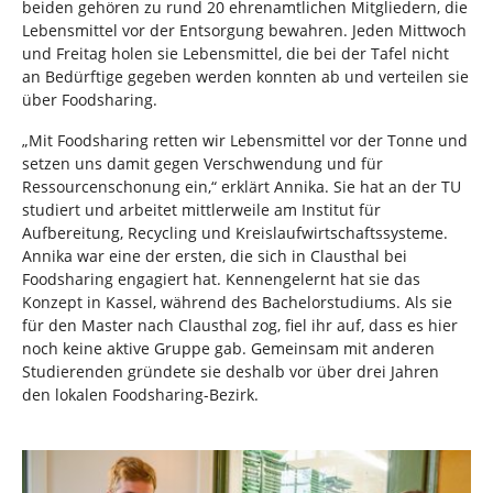
beiden gehören zu rund 20 ehrenamtlichen Mitgliedern, die
Lebensmittel vor der Entsorgung bewahren. Jeden Mittwoch
und Freitag holen sie Lebensmittel, die bei der Tafel nicht
an Bedürftige gegeben werden konnten ab und verteilen sie
über Foodsharing.
„Mit Foodsharing retten wir Lebensmittel vor der Tonne und
setzen uns damit gegen Verschwendung und für
Ressourcenschonung ein,“ erklärt Annika. Sie hat an der TU
studiert und arbeitet mittlerweile am Institut für
Aufbereitung, Recycling und Kreislaufwirtschaftssysteme.
Annika war eine der ersten, die sich in Clausthal bei
Foodsharing engagiert hat. Kennengelernt hat sie das
Konzept in Kassel, während des Bachelorstudiums. Als sie
für den Master nach Clausthal zog, fiel ihr auf, dass es hier
noch keine aktive Gruppe gab. Gemeinsam mit anderen
Studierenden gründete sie deshalb vor über drei Jahren
den lokalen Foodsharing-Bezirk.