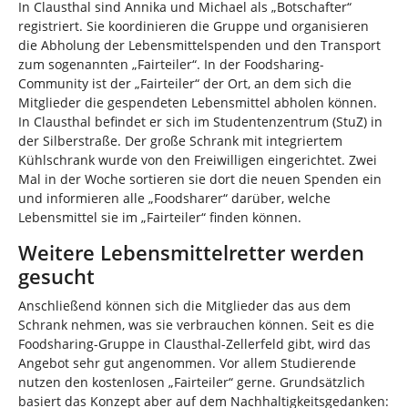
In Clausthal sind Annika und Michael als „Botschafter“
registriert. Sie koordinieren die Gruppe und organisieren
die Abholung der Lebensmittelspenden und den Transport
zum sogenannten „Fairteiler“. In der Foodsharing-
Community ist der „Fairteiler“ der Ort, an dem sich die
Mitglieder die gespendeten Lebensmittel abholen können.
In Clausthal befindet er sich im Studentenzentrum (StuZ) in
der Silberstraße. Der große Schrank mit integriertem
Kühlschrank wurde von den Freiwilligen eingerichtet. Zwei
Mal in der Woche sortieren sie dort die neuen Spenden ein
und informieren alle „Foodsharer“ darüber, welche
Lebensmittel sie im „Fairteiler“ finden können.
Weitere Lebensmittelretter werden
gesucht
Anschließend können sich die Mitglieder das aus dem
Schrank nehmen, was sie verbrauchen können. Seit es die
Foodsharing-Gruppe in Clausthal-Zellerfeld gibt, wird das
Angebot sehr gut angenommen. Vor allem Studierende
nutzen den kostenlosen „Fairteiler“ gerne. Grundsätzlich
basiert das Konzept aber auf dem Nachhaltigkeitsgedanken: