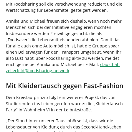
Mit Foodsharing soll die Verschwendung reduziert und die
Wertschätzung für Lebensmittel gesteigert werden.
Annika und Michael freuen sich deshalb, wenn noch mehr
Menschen sich bei der Initiative engagieren möchten.
Insbesondere werden Freiwillige gesucht, die als
„Foodsaver“ die Lebensmittelspenden abholen. Damit das
für alle auch ohne Auto möglich ist, hat die Gruppe sogar
einen Bollerwagen für den Transport umgebaut. Wenn ihr
also Lust habt, über Foodsharing aktiv zu werden, meldet
euch gerne bei Annika und Michael per E-Mail:
clausthal-
zellerfeld
@
foodsharing
.
network
Mit Kleidertausch gegen Fast-Fashion
Dem Kreislaufprinzip folgt ein weiteres Projekt, das von
Studierenden ins Leben gerufen wurde: die „Kleidertausch-
Party“ in Wohnheim VI in der Leibnizstraße.
„Der Sinn hinter unserer Tauschbörse ist, dass wir die
Lebensdauer von Kleidung durch das Second-Hand-Leben