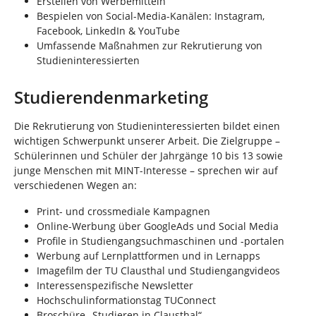
Erstellen von Werbemitteln
Bespielen von Social-Media-Kanälen: Instagram,
Facebook, LinkedIn & YouTube
Umfassende Maßnahmen zur Rekrutierung von
Studieninteressierten
Studierendenmarketing
Die Rekrutierung von Studieninteressierten bildet einen
wichtigen Schwerpunkt unserer Arbeit. Die Zielgruppe –
Schülerinnen und Schüler der Jahrgänge 10 bis 13 sowie
junge Menschen mit MINT-Interesse – sprechen wir auf
verschiedenen Wegen an:
Print- und crossmediale Kampagnen
Online-Werbung über GoogleAds und Social Media
Profile in Studiengangsuchmaschinen und -portalen
Werbung auf Lernplattformen und in Lernapps
Imagefilm der TU Clausthal und Studiengangvideos
Interessenspezifische Newsletter
Hochschulinformationstag TUConnect
Broschüre „Studieren in Clausthal“