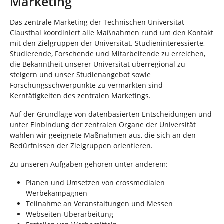
Marketing
n
i
n
Das zentrale Marketing der Technischen Universität
d
Clausthal koordiniert alle Maßnahmen rund um den Kontakt
h
mit den Zielgruppen der Universität. Studieninteressierte,
i
Studierende, Forschende und Mitarbeitende zu erreichen,
e
die Bekanntheit unserer Universität überregional zu
r
steigern und unser Studienangebot sowie
:
Forschungsschwerpunkte zu vermarkten sind
Kerntätigkeiten des zentralen Marketings.
Auf der Grundlage von datenbasierten Entscheidungen und
unter Einbindung der zentralen Organe der Universität
wählen wir geeignete Maßnahmen aus, die sich an den
Bedürfnissen der Zielgruppen orientieren.
Zu unseren Aufgaben gehören unter anderem:
Planen und Umsetzen von crossmedialen
Werbekampagnen
Teilnahme an Veranstaltungen und Messen
Webseiten-Überarbeitung