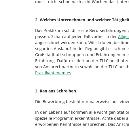
musst nicht schon nach acht Wochen das Unter
2. Welches Unternehmen und welcher Tätigkeits
Das Praktikum soll dir erste Berufserfahrungen
passen. Schau auf jeden Fall vorher in der
Allge
angerechnet werden kann. Willst du ein bestim
sogar ins Ausland? In der Region gibt es schon 
Großstadtluft schnuppern und Erfahrungen in 
Erfahrung. Dafür existiert an der TU Clausthal
von Ansprechpartnern sowohl an der TU Clausth
Praktikantenamtes
.
3. Ran ans Schreiben
Die Bewerbung besteht normalerweise aus ein
In den Lebenslauf kommen alle wichtigen Stati
spezielle Programmierkenntnisse. Achte dabei 
erworbenen Kenntnisse ansprechen. Das Anschrei