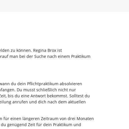
elden zu können. Regina Brox ist
orauf man bei der Suche nach einem Praktikum
 wann du dein Pflichtpraktikum absolvieren
fangen. Du musst schließlich nicht nur
t, bis du eine Antwort bekommst. Solltest du
eilung anrufen und dich nach dem aktuellen
en für einen längeren Zeitraum von drei Monaten
 du genügend Zeit für dein Praktikum und