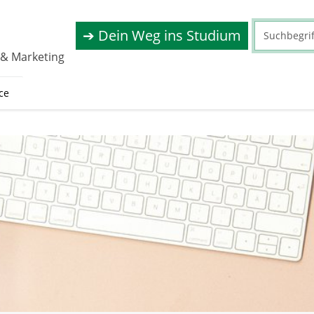
➔ Dein Weg ins Studium
 & Marketing
ce