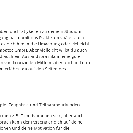
gaben und Tätigkeiten zu deinem Studium
ang hat, damit das Praktikum später auch
s dich hin: In die Umgebung oder vielleicht
mpatec GmbH. Aber vielleicht willst du auch
t auch ein Auslandspraktikum eine gute
 von finanziellen Mitteln, aber auch in Form
 erfährst du auf den Seiten des
piel Zeugnisse und Teilnahmeurkunden.
önnen z.B. Fremdsprachen sein, aber auch
räch kann der Personaler dich auf deine
ionen und deine Motivation für die