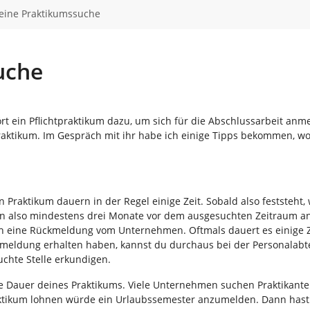
deine Praktikumssuche
uche
rt ein Pflichtpraktikum dazu, um sich für die Abschlussarbeit anm
aktikum. Im Gespräch mit ihr habe ich einige Tipps bekommen, w
Praktikum dauern in der Regel einige Zeit. Sobald also feststeht,
sten also mindestens drei Monate vor dem ausgesuchten Zeitraum an
 eine Rückmeldung vom Unternehmen. Oftmals dauert es einige Zei
ckmeldung erhalten haben, kannst du durchaus bei der Personalabt
chte Stelle erkundigen.
 die Dauer deines Praktikums. Viele Unternehmen suchen Praktikant
Praktikum lohnen würde ein Urlaubssemester anzumelden. Dann hast