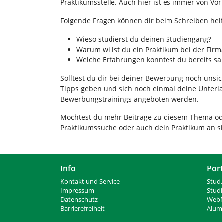
Praktikumsstelle. Auch hier ist es immer von Vo
Folgende Fragen können dir beim Schreiben hel
Wieso studierst du deinen Studiengang?
Warum willst du ein Praktikum bei der Fir
Welche Erfahrungen konntest du bereits 
Solltest du dir bei deiner Bewerbung noch unsich
Tipps geben und sich noch einmal deine Unterl
Bewerbungstrainings angeboten werden.
Möchtest du mehr Beiträge zu diesem Thema ode
Praktikumssuche oder auch dein Praktikum an s
Info
Por
Kontakt und Service
Stud.
Impressum
Stud
Datenschutz
WebM
Barrierefreiheit
Alumn