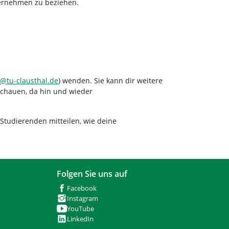
nternehmen zu beziehen.
@
tu-clausthal
.
de
) wenden. Sie kann dir weitere
schauen, da hin und wieder
tudierenden mitteilen, wie deine
Folgen Sie uns auf
Facebook
Instagram
YouTube
LinkedIn