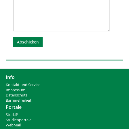
Info
Kontakt und Service
Impressum
Datenschutz
Barrierefreiheit
Portale
Stud.IP
Studienportale
WebMail