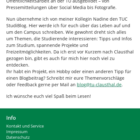
Öffentlichkeitsarbeit an der TU ausgebildet – von
Pressemitteilungen über Social Media bis Fotografie.
Nun übernehme ich von meiner Kollegin Nadine den TUC
StudiBlog. Hier werde ich für euch über das Leben auf und
um den Campus schreiben. Wie gewohnt dreht sich alles
um Themen, die Studierende interessieren: Tipps und Infos
zum Studium, spannende Projekte und
Freizeitmöglichkeiten. Da ich erst vor Kurzem nach Clausthal
gezogen bin, gibt es auch für mich hier noch viel zu
entdecken.
Ihr habt ein Projekt, ein Hobby oder einen anderen Tipp für
einen Blogbeitrag? Schreibt mir eure Themenvorschläge
oder Feedback gerne per Mail an
blog
@
tu-clausthal
.
de
.
Ich wünsche euch viel Spaß beim Lesen!
Info
Kontakt und Service
Impressum
Datenschutz