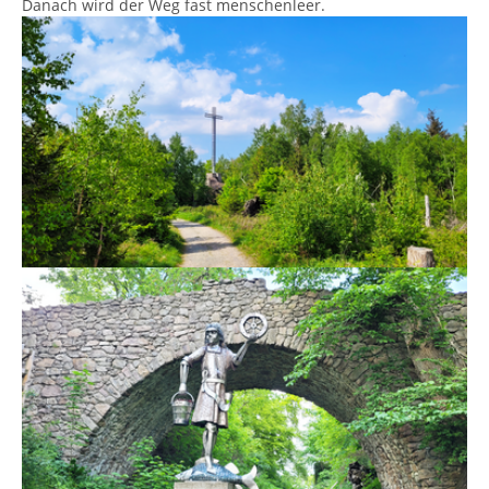
Danach wird der Weg fast menschenleer.
Show larger version
Show larger version