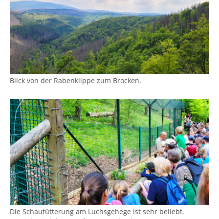
Blick von der Rabenklippe zum Brocken.
Show larger version
Die Schaufütterung am Luchsgehege ist sehr beliebt.