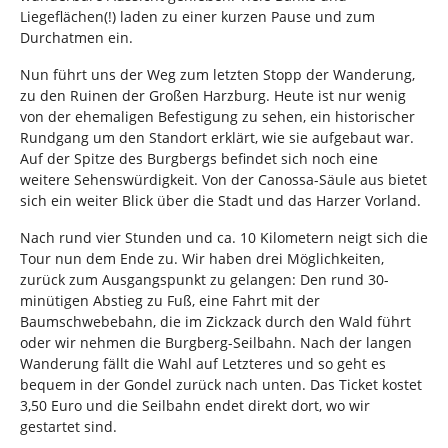
Liegeflächen(!) laden zu einer kurzen Pause und zum
Durchatmen ein.
Nun führt uns der Weg zum letzten Stopp der Wanderung,
zu den Ruinen der Großen Harzburg. Heute ist nur wenig
von der ehemaligen Befestigung zu sehen, ein historischer
Rundgang um den Standort erklärt, wie sie aufgebaut war.
Auf der Spitze des Burgbergs befindet sich noch eine
weitere Sehenswürdigkeit. Von der Canossa-Säule aus bietet
sich ein weiter Blick über die Stadt und das Harzer Vorland.
Nach rund vier Stunden und ca. 10 Kilometern neigt sich die
Tour nun dem Ende zu. Wir haben drei Möglichkeiten,
zurück zum Ausgangspunkt zu gelangen: Den rund 30-
minütigen Abstieg zu Fuß, eine Fahrt mit der
Baumschwebebahn, die im Zickzack durch den Wald führt
oder wir nehmen die Burgberg-Seilbahn. Nach der langen
Wanderung fällt die Wahl auf Letzteres und so geht es
bequem in der Gondel zurück nach unten. Das Ticket kostet
3,50 Euro und die Seilbahn endet direkt dort, wo wir
gestartet sind.