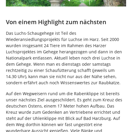
Von einem Highlight zum nächsten
Das Luchs-Schaugehege ist Teil des
Wiederansiedlungsprojekts für Luchse im Harz. Seit 2000
wurden insgesamt 24 Tiere im Rahmen des Harzer
Luchsprojektes im Gehege herangezogen und dann in den
Nationalpark entlassen. Aktuell leben noch drei Luchse in
dem Gehege. Wenn man es dienstags oder samstags
rechtzeitig zu einer Schaufütterung schafft (jeweils um
14.30 Uhr), kann man sie nicht nur aus der Nähe sehen,
sondern erfährt auch noch Wissenswertes zur Raubkatze.
Auf den Wegweisern rund um die Rabenklippe ist bereits
unser nächstes Ziel ausgeschildert. Es geht zum Kreuz des
deutschen Ostens, einem 17 Meter hohen Aufbau. Das
Kreuz wurde zum Gedenken an Vertriebene errichtet und
steht auf der Uhlenklippe mit Blick auf Bad Harzburg. Auf
dem Weg dorthin können wir fast ungestört eine
wunderbare Aussicht genießen. Viele Bänke und