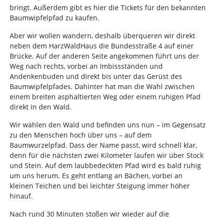
bringt. Außerdem gibt es hier die Tickets für den bekannten
Baumwipfelpfad zu kaufen.
Aber wir wollen wandern, deshalb überqueren wir direkt
neben dem HarzWaldHaus die Bundesstraße 4 auf einer
Brücke. Auf der anderen Seite angekommen führt uns der
Weg nach rechts, vorbei an Imbissständen und
Andenkenbuden und direkt bis unter das Gerüst des
Baumwipfelpfades. Dahinter hat man die Wahl zwischen
einem breiten asphaltierten Weg oder einem ruhigen Pfad
direkt in den Wald.
Wir wählen den Wald und befinden uns nun – im Gegensatz
zu den Menschen hoch über uns – auf dem
Baumwurzelpfad. Dass der Name passt, wird schnell klar,
denn für die nächsten zwei Kilometer laufen wir über Stock
und Stein. Auf dem laubbedeckten Pfad wird es bald ruhig
um uns herum. Es geht entlang an Bächen, vorbei an
kleinen Teichen und bei leichter Steigung immer höher
hinauf.
Nach rund 30 Minuten stoßen wir wieder auf die