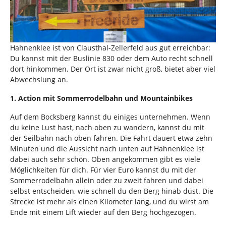
Hahnenklee ist von Clausthal-Zellerfeld aus gut erreichbar:
Du kannst mit der Buslinie 830 oder dem Auto recht schnell
dort hinkommen. Der Ort ist zwar nicht groß, bietet aber viel
Abwechslung an.
1. Action mit Sommerrodelbahn und Mountainbikes
Auf dem Bocksberg kannst du einiges unternehmen. Wenn
du keine Lust hast, nach oben zu wandern, kannst du mit
der Seilbahn nach oben fahren. Die Fahrt dauert etwa zehn
Minuten und die Aussicht nach unten auf Hahnenklee ist
dabei auch sehr schön. Oben angekommen gibt es viele
Möglichkeiten für dich. Für vier Euro kannst du mit der
Sommerrodelbahn allein oder zu zweit fahren und dabei
selbst entscheiden, wie schnell du den Berg hinab düst. Die
Strecke ist mehr als einen Kilometer lang, und du wirst am
Ende mit einem Lift wieder auf den Berg hochgezogen.