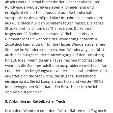
abseits von Clausthal bietet dir der Liebesbankweg. Der
Rundwanderweg ist etwa sieben Kilometer lang und
ermöglicht eine schöne Aussicht auf die Landschaft.
Startpunkt ist der Großparkplatz in Hahnenklee, von dem
aus du einfach nur den Schildern folgen musst. Die ganze
Strecke dreht sich um das Thema Liebe: Du kannst
insgesamt 25 Bänke, vom ersten Verliebtsein bis zur
Diamanthochzeit, während der Wanderung entdecken.
Zusätzlich kannst du dir für die Harzer Wandernadel einen
Stempel im Wanderpass holen. Vom Wanderweg aus führt
auch eine ausgeschilderte Abzweigung auf den Bocksberg
hinauf. Ideal, wenn du eine Pause machen möchtest oder
wenn du die Sommerrodelbahn ausprobieren möchtest. Am
Ende der Strecke gelangst du wieder nach Hahnenklee. Dort
erwartet dich die Stabkirche, die in ganz Deutschland
einzigartig ist. Sie ist komplett aus Holz und wurde 1907/8
im norwegischen Stil erbaut. Ein Besuch der Kirche lohnt
sich also auf jeden Fall.
3. Abkühlen im Kuttelbacher Teich
Nach dem Wandern oder dem Fahrradfahren den Tag noch